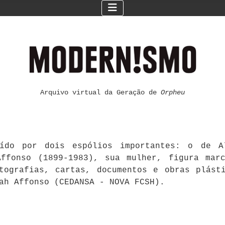
Arquivo virtual da Geração de
Orpheu
ído por dois espólios importantes: o de Al
ffonso (1899-1983), sua mulher, figura mar
otografias, cartas, documentos e obras plást
ah Affonso (CEDANSA - NOVA FCSH).