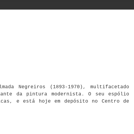
mada Negreiros (1893-1970), multifacetado
cante da pintura modernista. O seu espólio
icas, e está hoje em depósito no Centro de