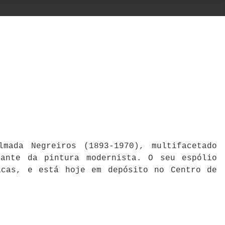
mada Negreiros (1893-1970), multifacetado
cante da pintura modernista. O seu espólio
icas, e está hoje em depósito no Centro de