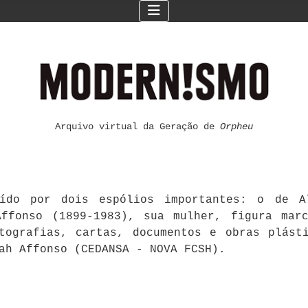
Arquivo virtual da Geração de
Orpheu
ído por dois espólios importantes: o de Al
ffonso (1899-1983), sua mulher, figura mar
otografias, cartas, documentos e obras plást
ah Affonso (CEDANSA - NOVA FCSH).