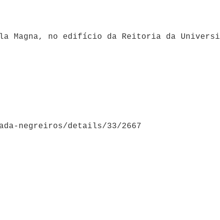
ula Magna, no edifício da Reitoria da Univers
ada-negreiros/details/33/2667