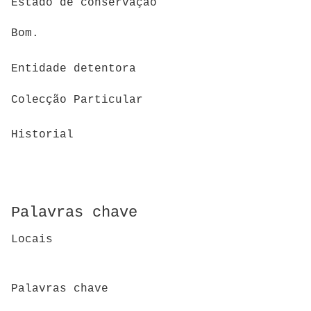
Estado de conservação
Bom.
Entidade detentora
Colecção Particular
Historial
Palavras chave
Locais
Palavras chave