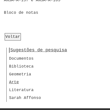
ANSA-A-157 e ANSA-A-165
Bloco de notas
Voltar
Sugestões de pesquisa
Documentos
Biblioteca
Geometria
Arte
Literatura
Sarah Affonso