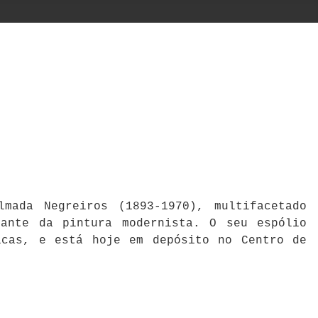
mada Negreiros (1893-1970), multifacetado
cante da pintura modernista. O seu espólio
icas, e está hoje em depósito no Centro de