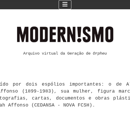
Arquivo virtual da Geração de
Orpheu
ído por dois espólios importantes: o de Al
ffonso (1899-1983), sua mulher, figura mar
otografias, cartas, documentos e obras plást
ah Affonso (CEDANSA - NOVA FCSH).