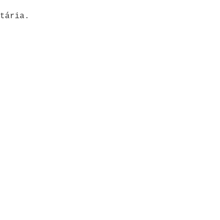
tária.