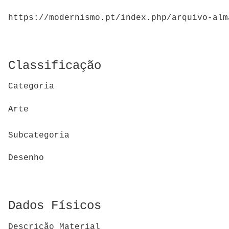
https://modernismo.pt/index.php/arquivo-alm
Classificação
Categoria
Arte
Subcategoria
Desenho
Dados Físicos
Descrição Material