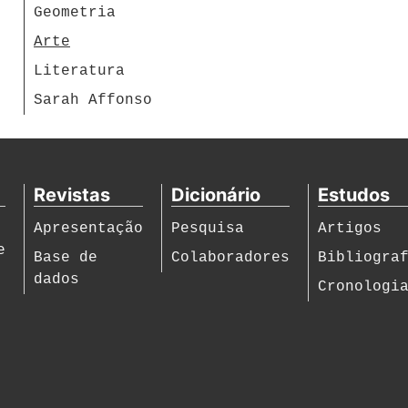
Geometria
Arte
Literatura
Sarah Affonso
Revistas
Dicionário
Estudos
Apresentação
Pesquisa
Artigos
e
Base de
Colaboradores
Bibliogra
dados
Cronologi