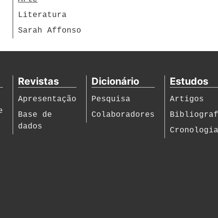
Literatura
Sarah Affonso
Revistas
Dicionário
Estudos
Apresentação
Pesquisa
Artigos
e
Base de
Colaboradores
Bibliogra
dados
Cronologi