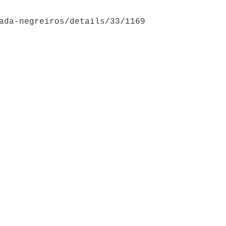
ada-negreiros/details/33/1169