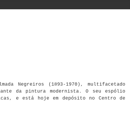
mada Negreiros (1893-1970), multifacetado
cante da pintura modernista. O seu espólio
icas, e está hoje em depósito no Centro de