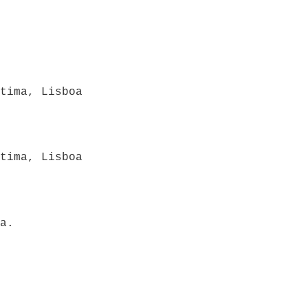
tima, Lisboa
tima, Lisboa
a.