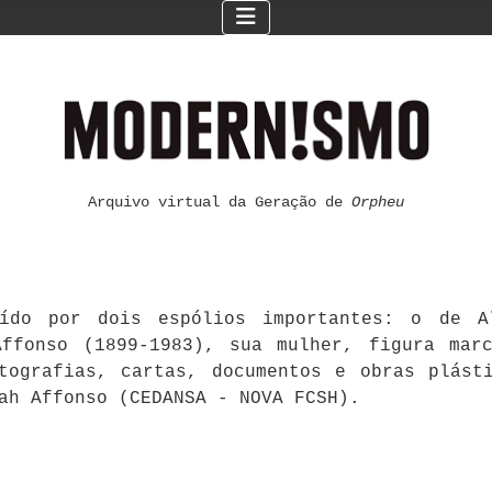
Arquivo virtual da Geração de
Orpheu
ído por dois espólios importantes: o de Al
ffonso (1899-1983), sua mulher, figura mar
otografias, cartas, documentos e obras plást
ah Affonso (CEDANSA - NOVA FCSH).