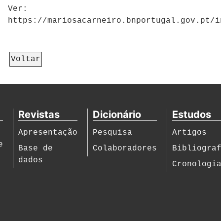
Ver:
https://mariosacarneiro.bnportugal.gov.pt/i
Voltar
Revistas
Dicionário
Estudos
Apresentação
Pesquisa
Artigos
e
Base de
Colaboradores
Bibliogra
dados
Cronologi