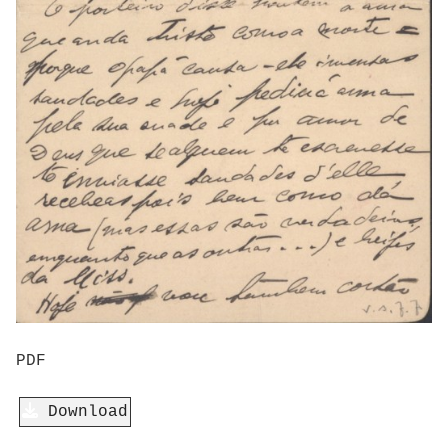
PDF
Download