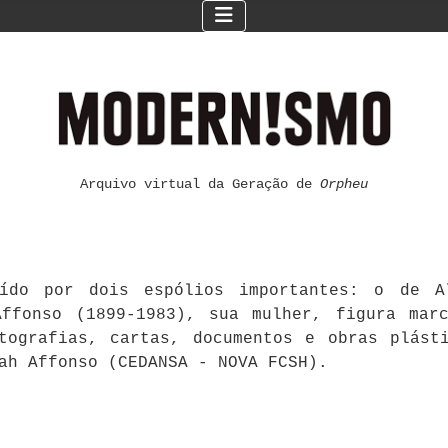
Arquivo virtual da Geração de
Orpheu
ído por dois espólios importantes: o de Al
ffonso (1899-1983), sua mulher, figura mar
otografias, cartas, documentos e obras plást
ah Affonso (CEDANSA - NOVA FCSH).