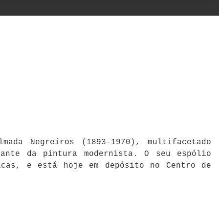
mada Negreiros (1893-1970), multifacetado
cante da pintura modernista. O seu espólio
icas, e está hoje em depósito no Centro de