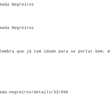
mada Negreiros
mada Negreiros
lembra que já tem idade para se portar bem; m
ada-negreiros/details/33/896