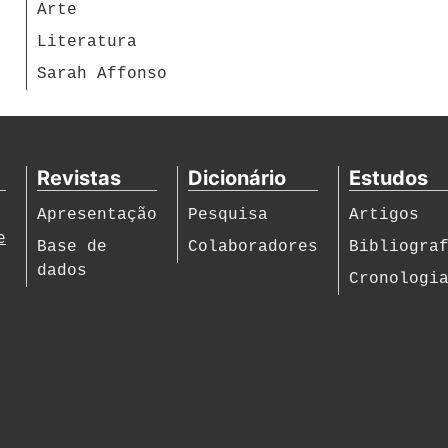
Arte
Literatura
Sarah Affonso
Revistas
Dicionário
Estudos
Apresentação
Pesquisa
Artigos
e
Base de
Colaboradores
Bibliogra
dados
Cronologi