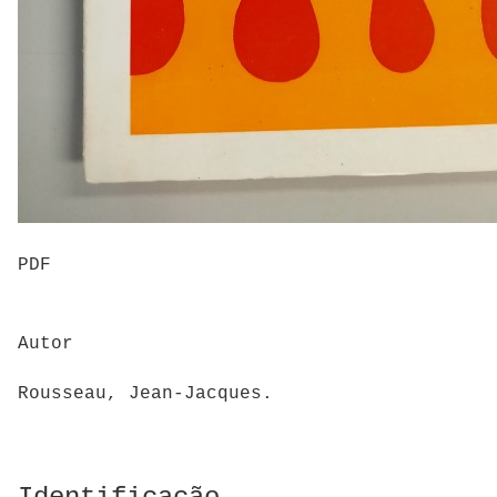
PDF
Autor
Rousseau, Jean-Jacques.