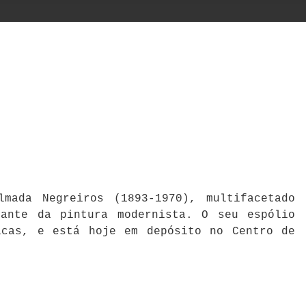
mada Negreiros (1893-1970), multifacetado
cante da pintura modernista. O seu espólio
icas, e está hoje em depósito no Centro de