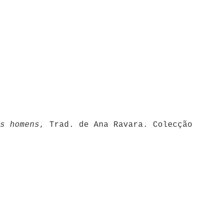
s homens
, Trad. de Ana Ravara. Colecção