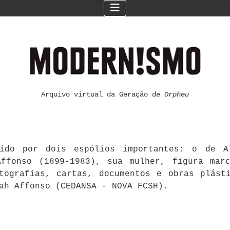
Arquivo virtual da Geração de
Orpheu
ído por dois espólios importantes: o de Al
ffonso (1899-1983), sua mulher, figura mar
otografias, cartas, documentos e obras plást
ah Affonso (CEDANSA - NOVA FCSH).