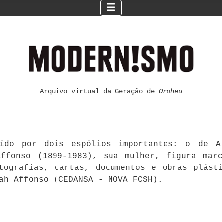
Arquivo virtual da Geração de
Orpheu
ído por dois espólios importantes: o de Al
ffonso (1899-1983), sua mulher, figura mar
otografias, cartas, documentos e obras plást
ah Affonso (CEDANSA - NOVA FCSH).