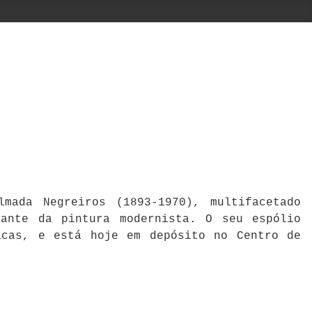
mada Negreiros (1893-1970), multifacetado
cante da pintura modernista. O seu espólio
icas, e está hoje em depósito no Centro de