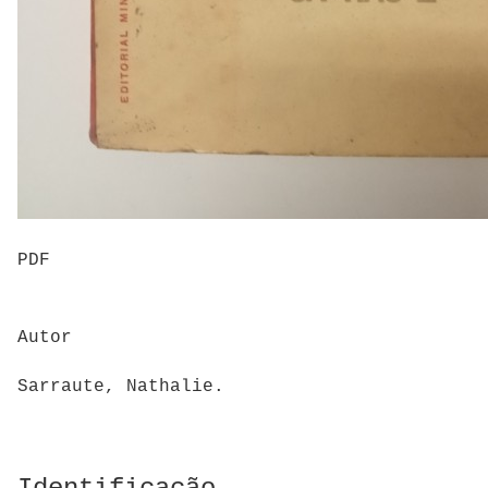
PDF
Autor
Sarraute, Nathalie.