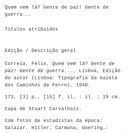
Quem vem lá? Gente de paz! Gente de
guerra...
Titulos atríbuidos
Edição / Descrição geral
Correia, Felix,
Quem vem lá? Gente de
paz! Gente de guerra...
, Lisboa, Edição
do autor (Lisboa: Tipografia da Gazeta
dos Caminhos de Ferro), 1940.
173, [3] p., [15] f. il. : il. ; 19 cm.
Capa de Stuart Carvalhais.
Com fotos de estadistas da época:
Salazar, Hitler, Carmona, Goering…: