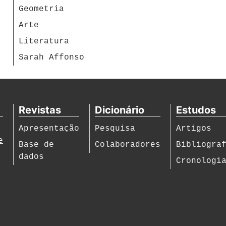
Geometria
Arte
Literatura
Sarah Affonso
Revistas
Dicionário
Estudos
Apresentação
Pesquisa
Artigos
e
Base de
Colaboradores
Bibliogra
dados
Cronologi