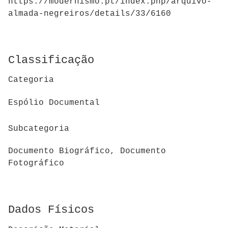
https://modernismo.pt/index.php/arquivo-
almada-negreiros/details/33/6160
Classificação
Categoria
Espólio Documental
Subcategoria
Documento Biográfico, Documento
Fotográfico
Dados Físicos