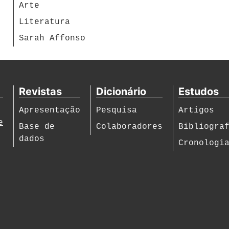
Arte
Literatura
Sarah Affonso
Revistas
Dicionário
Estudos
Apresentação
Pesquisa
Artigos
e
Base de
Colaboradores
Bibliogra
dados
Cronologi