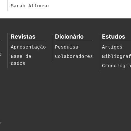
Sarah Affonso
Revistas
Dicionário
Estudos
Apresentação
Pesquisa
Artigos
e
Base de
Colaboradores
Bibliogra
dados
Cronologi
s