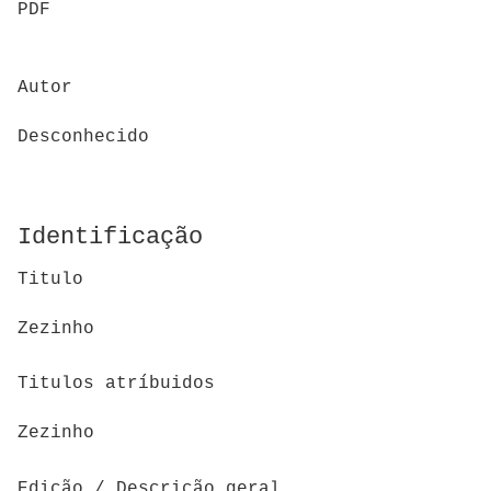
PDF
Autor
Desconhecido
Identificação
Titulo
Zezinho
Titulos atríbuidos
Zezinho
Edição / Descrição geral