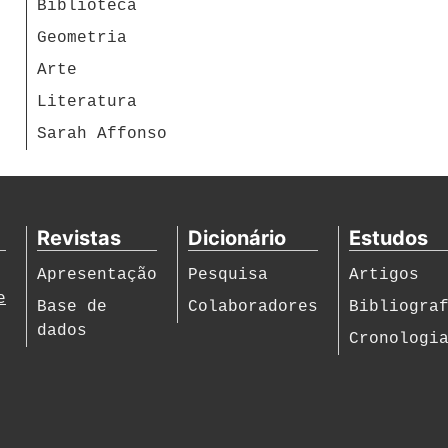
Biblioteca
Geometria
Arte
Literatura
Sarah Affonso
Revistas
Dicionário
Estudos
Apresentação
Pesquisa
Artigos
e
Base de
Colaboradores
Bibliogra
dados
Cronologi