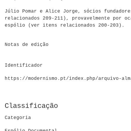
Júlio Pomar e Alice Jorge, sócios fundadore
relacionados 209-211), provavelmente por oc
espólio (ver itens relacionados 200-203).
Notas de edição
Identificador
https://modernismo.pt/index.php/arquivo-alm
Classificação
Categoria