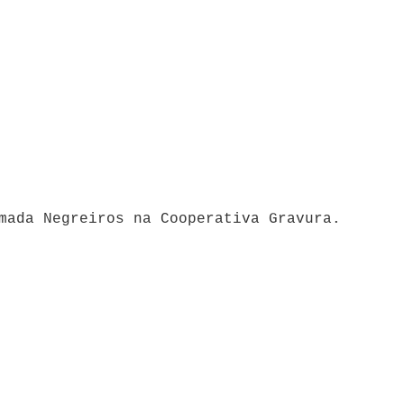
mada Negreiros na Cooperativa Gravura.