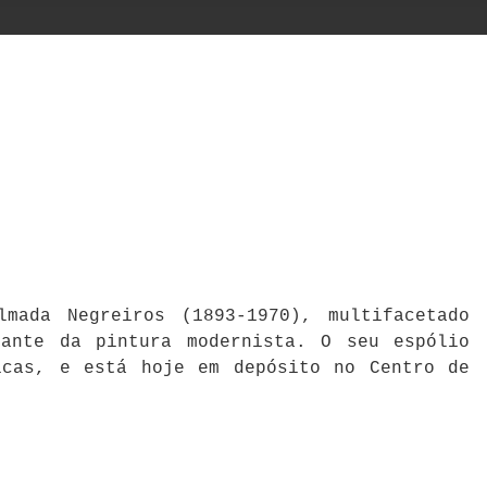
mada Negreiros (1893-1970), multifacetado
cante da pintura modernista. O seu espólio
icas, e está hoje em depósito no Centro de