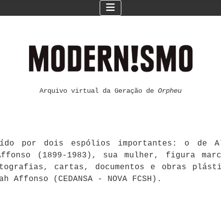
Arquivo virtual da Geração de
Orpheu
ído por dois espólios importantes: o de Al
ffonso (1899-1983), sua mulher, figura mar
otografias, cartas, documentos e obras plást
ah Affonso (CEDANSA - NOVA FCSH).