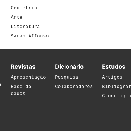
Geometria
Arte
Literatura
Sarah Affonso
Revistas
Dicionário
Estudos
Apresentação
Pesquisa
Artigos
e
Base de
Colaboradores
Bibliogra
dados
Cronologi