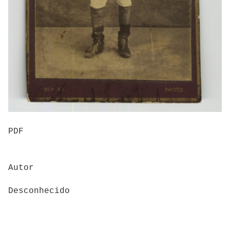
PDF
Autor
Desconhecido