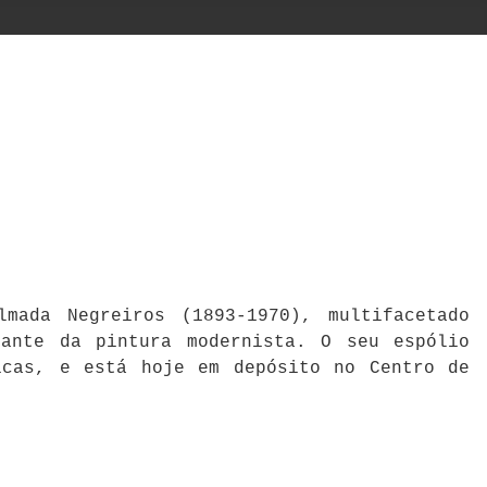
mada Negreiros (1893-1970), multifacetado
cante da pintura modernista. O seu espólio
icas, e está hoje em depósito no Centro de