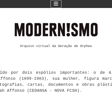
Arquivo virtual da Geração de
Orpheu
ído por dois espólios importantes: o de Al
ffonso (1899-1983), sua mulher, figura mar
otografias, cartas, documentos e obras plást
ah Affonso (CEDANSA - NOVA FCSH).