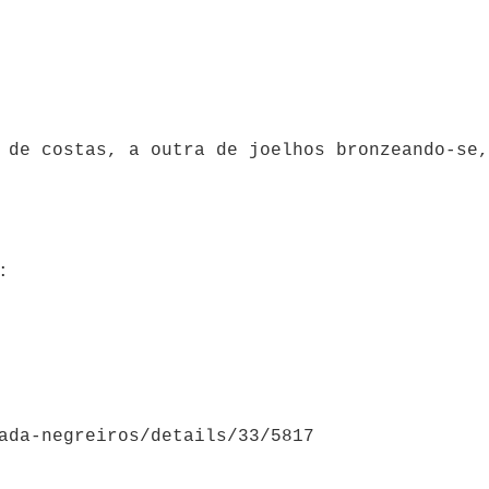
 de costas, a outra de joelhos bronzeando-se,
:
ada-negreiros/details/33/5817