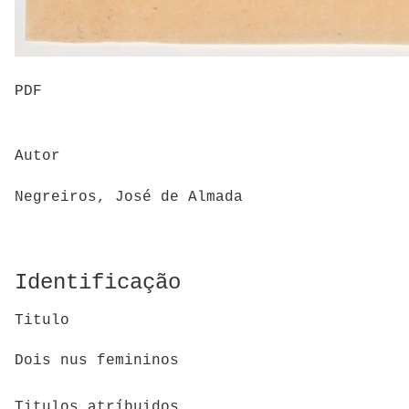
PDF
Autor
Negreiros, José de Almada
Identificação
Titulo
Dois nus femininos
Titulos atríbuidos