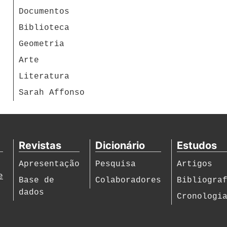
Documentos
Biblioteca
Geometria
Arte
Literatura
Sarah Affonso
Revistas
Dicionário
Estudos
Apresentação
Pesquisa
Artigos
e
Base de
Colaboradores
Bibliogra
dados
Cronologi