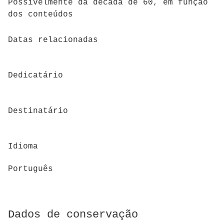
Possivelmente da década de 60, em função
dos conteúdos
Datas relacionadas
Dedicatário
Destinatário
Idioma
Português
Dados de conservação