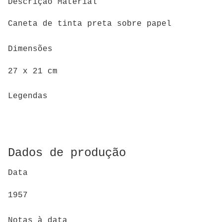
Descrição Material
Caneta de tinta preta sobre papel
Dimensões
27 x 21 cm
Legendas
Dados de produção
Data
1957
Notas à data