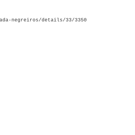
ada-negreiros/details/33/3350