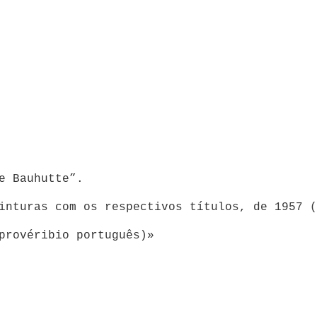
e Bauhutte”.
inturas com os respectivos títulos, de 1957 (
provéribio português)»