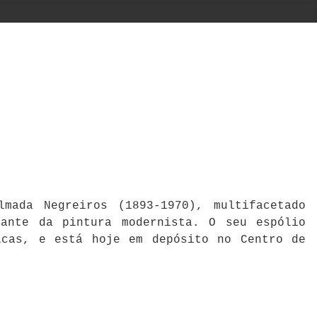
mada Negreiros (1893-1970), multifacetado
cante da pintura modernista. O seu espólio
icas, e está hoje em depósito no Centro de