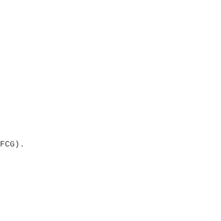
FCG).