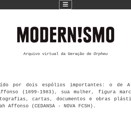
Arquivo virtual da Geração de
Orpheu
ído por dois espólios importantes: o de Al
ffonso (1899-1983), sua mulher, figura mar
otografias, cartas, documentos e obras plást
ah Affonso (CEDANSA - NOVA FCSH).