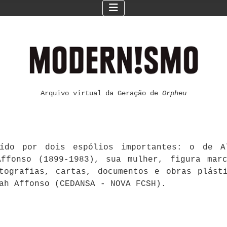
Arquivo virtual da Geração de
Orpheu
ído por dois espólios importantes: o de Al
ffonso (1899-1983), sua mulher, figura mar
otografias, cartas, documentos e obras plást
ah Affonso (CEDANSA - NOVA FCSH).