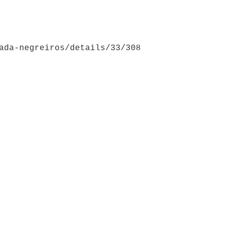
ada-negreiros/details/33/308