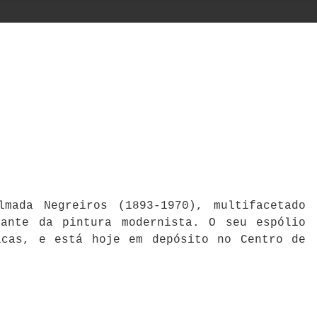
mada Negreiros (1893-1970), multifacetado
cante da pintura modernista. O seu espólio
icas, e está hoje em depósito no Centro de