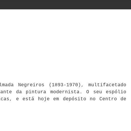
mada Negreiros (1893-1970), multifacetado
cante da pintura modernista. O seu espólio
icas, e está hoje em depósito no Centro de