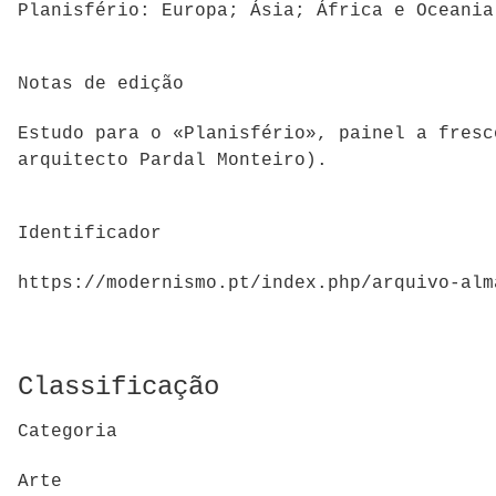
Planisfério: Europa; Ásia; África e Oceani
Notas de edição
Estudo para o «Planisfério», painel a fresc
arquitecto Pardal Monteiro).
Identificador
https://modernismo.pt/index.php/arquivo-alm
Classificação
Categoria
Arte