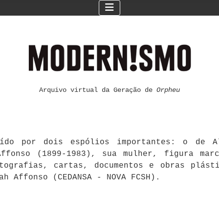
Arquivo virtual da Geração de
Orpheu
ído por dois espólios importantes: o de Al
ffonso (1899-1983), sua mulher, figura mar
otografias, cartas, documentos e obras plást
ah Affonso (CEDANSA - NOVA FCSH).