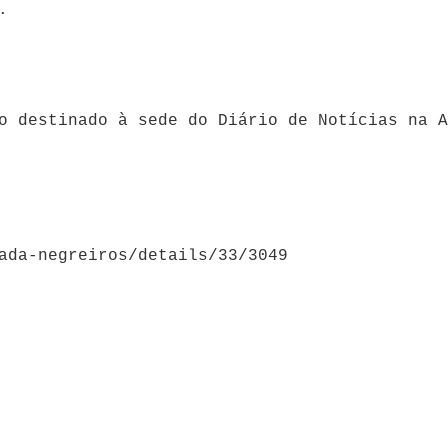
a.
o destinado à sede do Diário de Notícias na A
ada-negreiros/details/33/3049