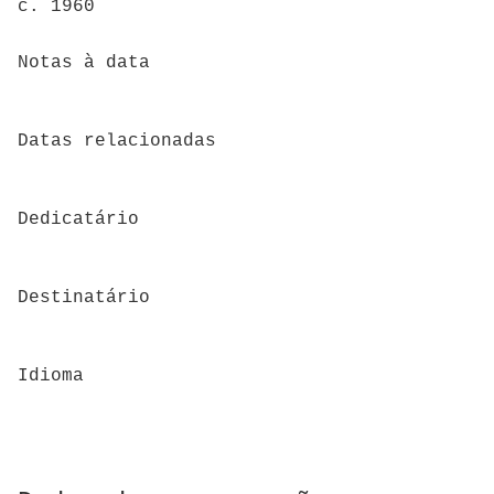
c. 1960
Notas à data
Datas relacionadas
Dedicatário
Destinatário
Idioma