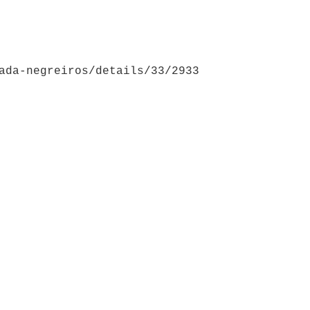
ada-negreiros/details/33/2933