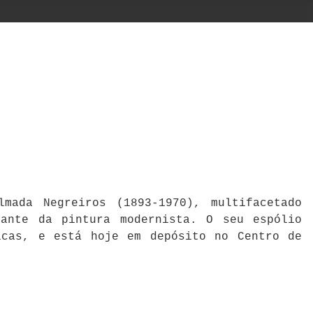
mada Negreiros (1893-1970), multifacetado
cante da pintura modernista. O seu espólio
icas, e está hoje em depósito no Centro de