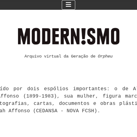
Arquivo virtual da Geração de
Orpheu
ído por dois espólios importantes: o de Al
ffonso (1899-1983), sua mulher, figura mar
otografias, cartas, documentos e obras plást
ah Affonso (CEDANSA - NOVA FCSH).