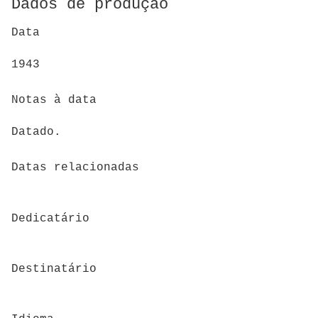
Dados de produção
Data
1943
Notas à data
Datado.
Datas relacionadas
Dedicatário
Destinatário