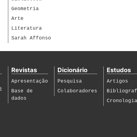
Geometria
Arte
Literatura
Sarah Affonso
Revistas
Dicionário
Estudos
Apresentação
Pesquisa
Artigos
e
Base de
Colaboradores
Bibliogra
dados
Cronologi