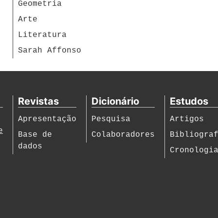
Geometria
Arte
Literatura
Sarah Affonso
Revistas
Dicionário
Estudos
Apresentação
Pesquisa
Artigos
e
Base de
Colaboradores
Bibliogra
dados
Cronologi