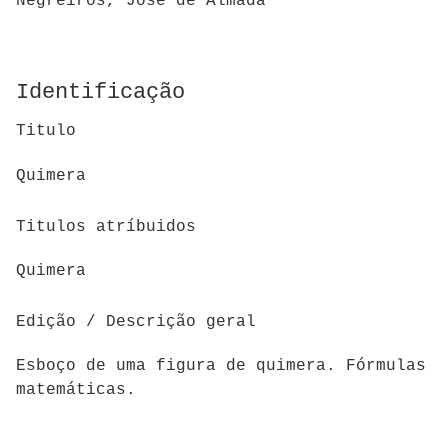
Negreiros, José de Almada
Identificação
Titulo
Quimera
Titulos atríbuidos
Quimera
Edição / Descrição geral
Esboço de uma figura de quimera. Fórmulas
matemáticas.