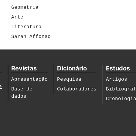
Geometria
Arte
Literatura
Sarah Affonso
Revistas
Dicionário
Estudos
Apresentação
Pesquisa
Artigos
e
Base de
Colaboradores
Bibliogra
dados
Cronologi