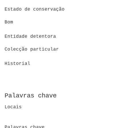
Estado de conservação
Bom
Entidade detentora
Colecção particular
Historial
Palavras chave
Locais
Palavras chave