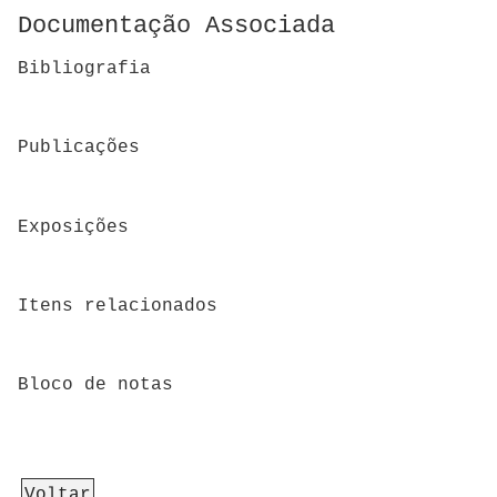
Documentação Associada
Bibliografia
Publicações
Exposições
Itens relacionados
Bloco de notas
Voltar