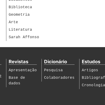
Biblioteca
Geometria
Arte
Literatura
Sarah Affonso
Revistas
Dicionário
Estudos
Apresentação
Pesquisa
Artigos
e
Base de
Colaboradores
Bibliogra
dados
Cronologi