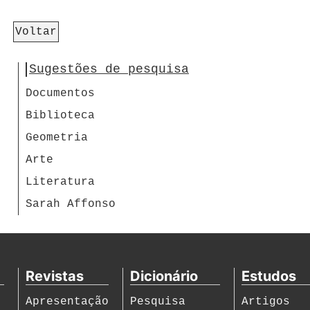
Voltar
Sugestões de pesquisa
Documentos
Biblioteca
Geometria
Arte
Literatura
Sarah Affonso
Revistas
Dicionário
Estudos
Apresentação
Pesquisa
Artigos