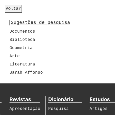
Voltar
Sugestões de pesquisa
Documentos
Biblioteca
Geometria
Arte
Literatura
Sarah Affonso
Revistas
Dicionário
Estudos
Apresentação
Pesquisa
Artigos