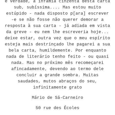
é verdade, a infâmia cinzenta desta carta
sub, subíssima.... Mas estou muito
estúpido - nada disposto p[ara] escrever
-e se não fosse não querer demorar a
resposta à sua carta - já adiada em vista
da greve - eu nem lhe escreveria hoje...
deixe estar, outra vez que o meu espírito
esteja mais destrinçado lhe pagarei a sua
bela carta, humildemente. Por enquanto
nada de literário tenho feito - ou quasi
nada. Mas no próximo mês recomeçarei
afincadamente, devendo ao termo dele
concluir a grande sombra. Muitas
saudades, mutos abraços do seu,
infinitamente grato
Mário de Sá-Carneiro
50 rue des Écoles