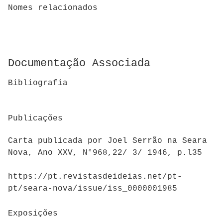
Nomes relacionados
Documentação Associada
Bibliografia
Publicações
Carta publicada por Joel Serrão na Seara
Nova, Ano XXV, N°968,22/ 3/ 1946, p.l35
https://pt.revistasdeideias.net/pt-
pt/seara-nova/issue/iss_0000001985
Exposições