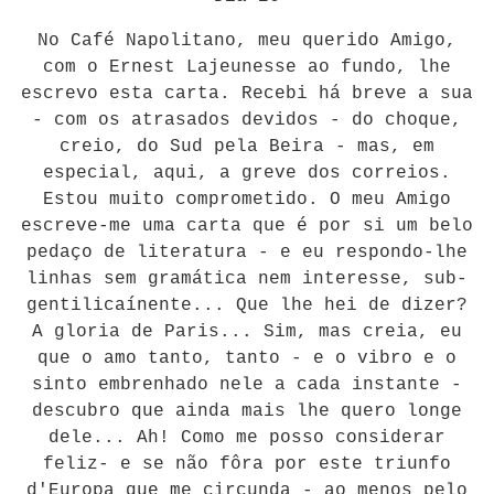
No Café Napolitano, meu querido Amigo,
com o Ernest Lajeunesse ao fundo, lhe
escrevo esta carta. Recebi há breve a sua
- com os atrasados devidos - do choque,
creio, do Sud pela Beira - mas, em
especial, aqui, a greve dos correios.
Estou muito comprometido. O meu Amigo
escreve-me uma carta que é por si um belo
pedaço de literatura - e eu respondo-lhe
linhas sem gramática nem interesse, sub-
gentilicaínente... Que lhe hei de dizer?
A gloria de Paris... Sim, mas creia, eu
que o amo tanto, tanto - e o vibro e o
sinto embrenhado nele a cada instante -
descubro que ainda mais lhe quero longe
dele... Ah! Como me posso considerar
feliz- e se não fôra por este triunfo
d'Europa que me circunda - ao menos pelo