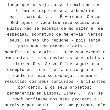
longe que me vejo da sucia mal cheirosa
d'alma e corpo desses carbonários
espirituais daí... - É verdade, Cortes
Rodrigues e você tem interseccionado
muito? Não se esqueça de mo dizer e, em
especial, sobretudo de me enviar versos
seus, se não lho repugne - pois seria
para mim uma grande gloria - a
beneficiar-me a Alma -. O Pessoa exemplar
em cartas e em me enviar as suas últimas
interseccões. Se você lhe seguisse o
exemplo eu ficar-lhe-ia muito grato - E
conte-me, não se esqueça, também o
resultado dos seus concursos - brilhantes
por certo. E os seus projetos:
permanência em Lisboa, Ilha?... Ah! se
você porfiasse nos seus projetos e
surgisse por aqui!... Vai-me perdoar, não