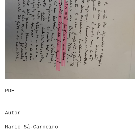
PDF
Autor
Mário Sá-Carneiro