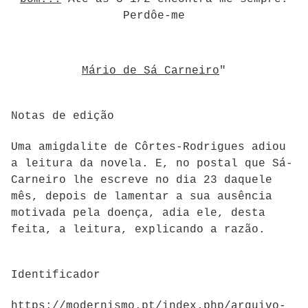
Perdôe-me
Mário de Sá Carneiro
"
Notas de edição
Uma amigdalite de Côrtes-Rodrigues adiou
a leitura da novela. E, no postal que Sá-
Carneiro lhe escreve no dia 23 daquele
mês, depois de lamentar a sua ausência
motivada pela doença, adia ele, desta
feita, a leitura, explicando a razão.
Identificador
https://modernismo.pt/index.php/arquivo-