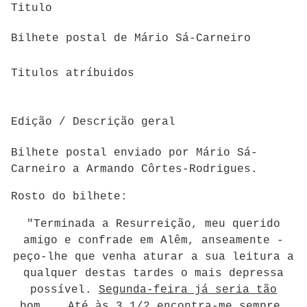
Titulo
Bilhete postal de Mário Sá-Carneiro
Titulos atríbuidos
Edição / Descrição geral
Bilhete postal enviado por Mário Sá-
Carneiro a Armando Côrtes-Rodrigues.
Rosto do bilhete:
"Terminada a Resurreição, meu querido
amigo e confrade em Alêm, anseamente -
peço-lhe que venha aturar a sua leitura a
qualquer destas tardes o mais depressa
possível.
Segunda-feira já seria tão
bom...
Até às 3 1/2 encontra-me sempre.