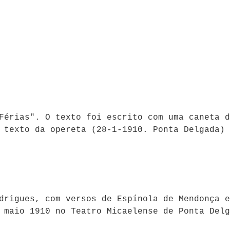
Férias". O texto foi escrito com uma caneta d
 texto da opereta (28-1-1910. Ponta Delgada) 
drigues, com versos de Espínola de Mendonça e
 maio 1910 no Teatro Micaelense de Ponta Delg