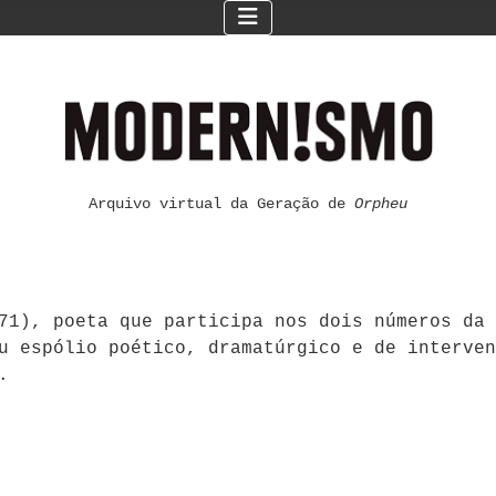
Arquivo virtual da Geração de
Orpheu
71), poeta que participa nos dois números da 
u espólio poético, dramatúrgico e de interven
.