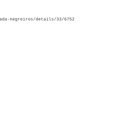
ada-negreiros/details/33/6752