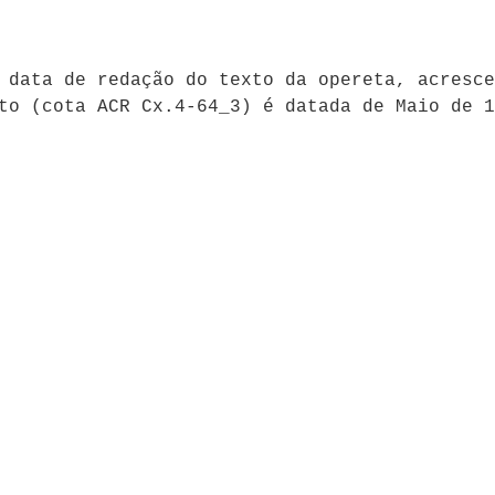
 data de redação do texto da opereta, acresce
to (cota ACR Cx.4-64_3) é datada de Maio de 1