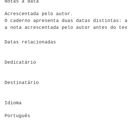
Notas à data
Acrescentada pelo autor.
O caderno apresenta duas datas distintas: a
a nota acrescentada pelo autor antes do tex
Datas relacionadas
Dedicatário
Destinatário
Idioma
Português