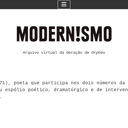
Arquivo virtual da Geração de
Orpheu
71), poeta que participa nos dois números da 
u espólio poético, dramatúrgico e de interven
.