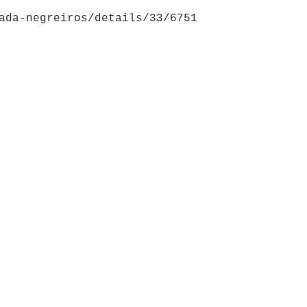
ada-negreiros/details/33/6751