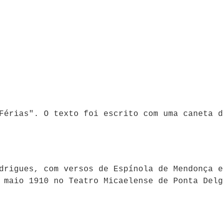
Férias". O texto foi escrito com uma caneta d
drigues, com versos de Espínola de Mendonça e
 maio 1910 no Teatro Micaelense de Ponta Delg