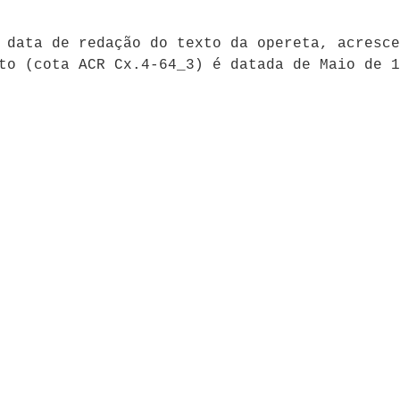
 data de redação do texto da opereta, acresce
to (cota ACR Cx.4-64_3) é datada de Maio de 1