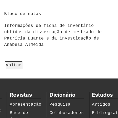
Bloco de notas
Informações de ficha de inventário
obtidas da dissertação de mestrado de
Patrícia Duarte e da investigação de
Anabela Almeida.
Voltar
Revistas
Dicionário
Estudos
Apresentação
Pesquisa
Artigos
e
Base de
Colaboradores
Bibliogra