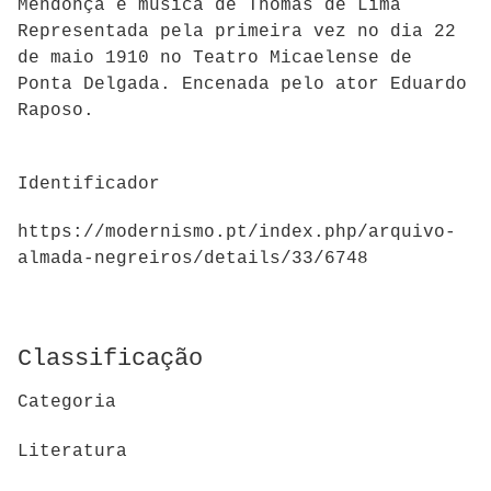
Mendonça e música de Thomas de Lima
Representada pela primeira vez no dia 22
de maio 1910 no Teatro Micaelense de
Ponta Delgada. Encenada pelo ator Eduardo
Raposo.
Identificador
https://modernismo.pt/index.php/arquivo-
almada-negreiros/details/33/6748
Classificação
Categoria
Literatura