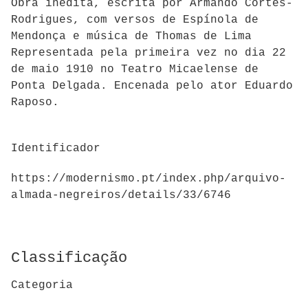
Obra inédita, escrita por Armando Côrtes-
Rodrigues, com versos de Espínola de
Mendonça e música de Thomas de Lima
Representada pela primeira vez no dia 22
de maio 1910 no Teatro Micaelense de
Ponta Delgada. Encenada pelo ator Eduardo
Raposo.
Identificador
https://modernismo.pt/index.php/arquivo-
almada-negreiros/details/33/6746
Classificação
Categoria