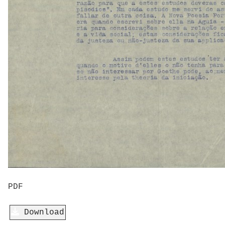
PDF
Download