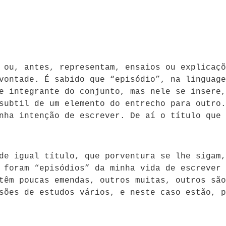
 ou, antes, representam, ensaios ou explicaçõ
vontade. É sabido que “episódio”, na linguage
e integrante do conjunto, mas nele se insere,
subtil de um elemento do entrecho para outro.
nha intenção de escrever. De aí o título que 
de igual título, que porventura se lhe sigam,
 foram “episódios” da minha vida de escrever 
têm poucas emendas, outros muitas, outros são
sões de estudos vários, e neste caso estão, p