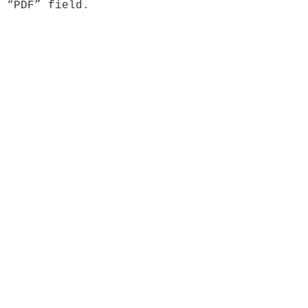
 “PDF” field.