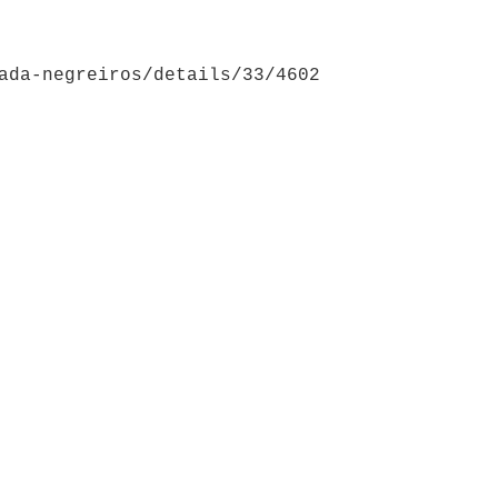
ada-negreiros/details/33/4602