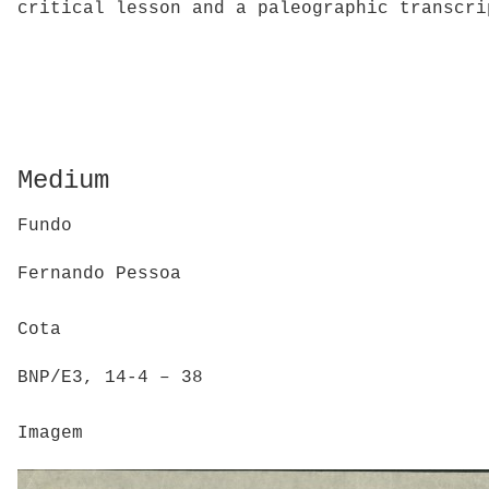
critical lesson and a paleographic transcri
Medium
Fundo
Fernando Pessoa
Cota
BNP/E3, 14-4 – 38
Imagem