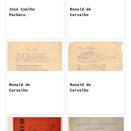
José Coelho
Ronald de
Pacheco
Carvalho
Ronald de
Ronald de
Carvalho
Carvalho