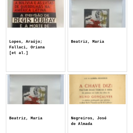
Lopes, Araújo;
Beatriz, Maria
Fallaci, Oriana
[et al.]
Beatriz, Maria
Negreiros, José
de Almada