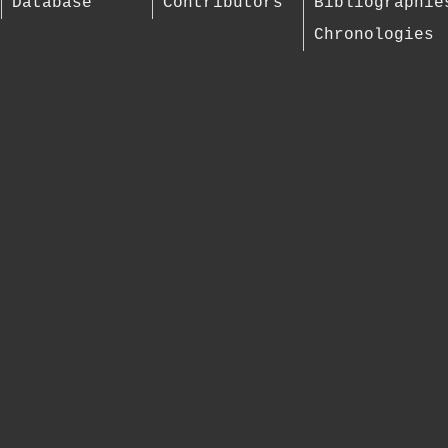
Database
Contributors
Bibliographie
Chronologies