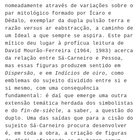
nomeadamente através de variações sobre o
par mitológico formado por Ícaro e
Dédalo, exemplar da dupla pulsão terra e
razão
versus
ar eabstracção, a caminho de
um Ideal a que sempre se aspira. Este par
mítico deu lugar à profícua leitura de
David Mourão-Ferreira (1964, 1983) acerca
da relação entre Sá-Carneiro e Pessoa,
mas essas figuras produzem sentido em
Dispersão
, e em
Indícios de oiro
, como
emblemas do sujeito dividido entre si e
si mesmo, com uma consequência
fundamental: é daí que emerge uma outra
extensão temática herdada dos simbolistas
e do
fin-de-siècle
, a saber, a questão do
duplo. Uma das saídas que para a cisão do
sujeito Sá-Carneiro procura desenvolver
é, em toda a obra, a criação de figuras