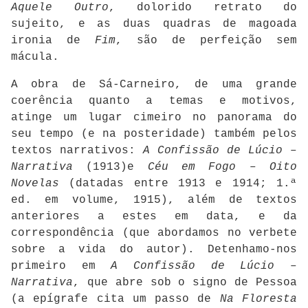
Aquele Outro
, dolorido retrato do
sujeito, e as duas quadras de magoada
ironia de
Fim
, são de perfeição sem
mácula.
A obra de Sá-Carneiro, de uma grande
coerência quanto a temas e motivos,
atinge um lugar cimeiro no panorama do
seu tempo (e na posteridade) também pelos
textos narrativos:
A Confissão de Lúcio –
Narrativa
(1913)e
Céu em Fogo – Oito
Novelas
(datadas entre 1913 e 1914; 1.ª
ed. em volume, 1915), além de textos
anteriores a estes em data, e da
correspondência (que abordamos no verbete
sobre a vida do autor). Detenhamo-nos
primeiro em
A Confissão de Lúcio –
Narrativa
, que abre sob o signo de Pessoa
(a epígrafe cita um passo de
Na Floresta