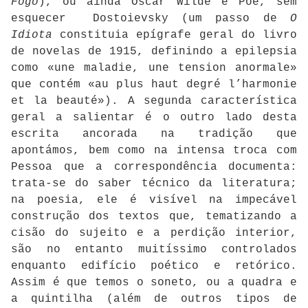
Fogo
), ou ainda Oscar Wilde e Poe, sem
esquecer Dostoievsky (um passo de
O
Idiota
constituia epígrafe geral do livro
de novelas de 1915, definindo a epilepsia
como «une maladie, une tension anormale»
que contém «au plus haut degré l’harmonie
et la beauté»). A segunda característica
geral a salientar é o outro lado desta
escrita ancorada na tradição que
apontámos, bem como na intensa troca com
Pessoa que a correspondência documenta:
trata-se do saber técnico da literatura;
na poesia, ele é visível na impecável
construção dos textos que, tematizando a
cisão do sujeito e a perdição interior,
são no entanto muitíssimo controlados
enquanto edifício poético e retórico.
Assim é que temos o soneto, ou a quadra e
a quintilha (além de outros tipos de