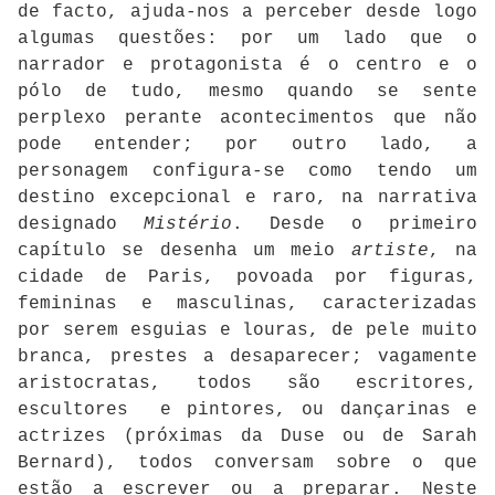
de facto, ajuda-nos a perceber desde logo
algumas questões: por um lado que o
narrador e protagonista é o centro e o
pólo de tudo, mesmo quando se sente
perplexo perante acontecimentos que não
pode entender; por outro lado, a
personagem configura-se como tendo um
destino excepcional e raro, na narrativa
designado
Mistério
. Desde o primeiro
capítulo se desenha um meio
artiste
, na
cidade de Paris, povoada por figuras,
femininas e masculinas, caracterizadas
por serem esguias e louras, de pele muito
branca, prestes a desaparecer; vagamente
aristocratas, todos são escritores,
escultores e pintores, ou dançarinas e
actrizes (próximas da Duse ou de Sarah
Bernard), todos conversam sobre o que
estão a escrever ou a preparar. Neste