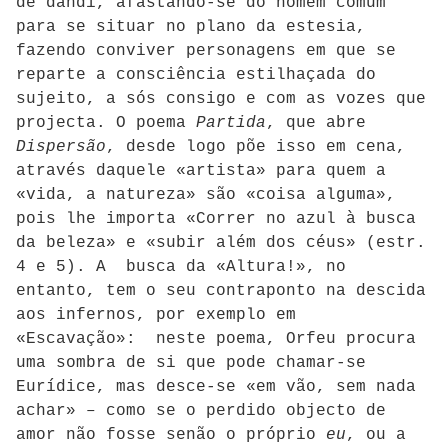
de dândi, afastando-se do homem comum
para se situar no plano da estesia,
fazendo conviver personagens em que se
reparte a consciência estilhaçada do
sujeito, a sós consigo e com as vozes que
projecta. O poema
Partida
, que abre
Dispersão
, desde logo põe isso em cena,
através daquele «artista» para quem a
«vida, a natureza» são «coisa alguma»,
pois lhe importa «Correr no azul à busca
da beleza» e «subir além dos céus» (estr.
4 e 5). A busca da «Altura!», no
entanto, tem o seu contraponto na descida
aos infernos, por exemplo em
«Escavação»: neste poema, Orfeu procura
uma sombra de si que pode chamar-se
Eurídice, mas desce-se «em vão, sem nada
achar» – como se o perdido objecto de
amor não fosse senão o próprio
eu
, ou a