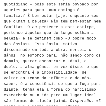
quotidiano – pois este seria povoado por
aqueles para quem «um domingo é
família,/ É bem-estar […]», enquanto «os
que olham a beleza/ Não têm bem-estar nem
família». O
eu
pertence a esta estirpe,
pertence àqueles que de longe «olham a
beleza» e se definem como «O pobre moço
das ânsias». Esta ânsia, motivo
disseminado em toda a obra, norteia o
dândi no esforço para, não sendo como os
demais, querer encontrar o Ideal, o
duplo, a alma gémea; em vez disso, o que
se encontra é a impossibilidade de
voltar ao tempo da infância e do não-
saber, é a consciência de que a fuga para
diante, tenha ela a forma do narcisismo
exacerbado ou a ida para um lugar ideal
são formas de ilusão (ainda
Dispersão
: «E