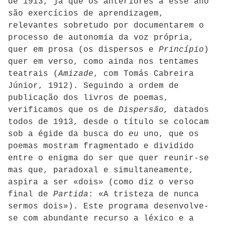
de 1913, já que os anteriores a esse ano
são exercícios de aprendizagem,
relevantes sobretudo por documentarem o
processo de autonomia da voz própria,
quer em prosa (os dispersos e
Princípio
)
quer em verso, como ainda nos tentames
teatrais (
Amizade
, com Tomás Cabreira
Júnior, 1912). Seguindo a ordem de
publicação dos livros de poemas,
verificamos que os de
Dispersão,
datados
todos de 1913, desde o título se colocam
sob a égide da busca do
eu
uno, que os
poemas mostram fragmentado e dividido
entre o enigma do ser que quer reunir-se
mas que, paradoxal e simultaneamente,
aspira a ser «dois» (como diz o verso
final de
Partida
: «A tristeza de nunca
sermos dois»). Este programa desenvolve-
se com abundante recurso a léxico e a