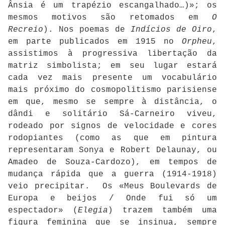
Ânsia é um trapézio escangalhado…)»; os
mesmos motivos são retomados em
O
Recreio
). Nos poemas de
Indícios de Oiro
,
em parte publicados em 1915 no
Orpheu
,
assistimos à progressiva libertação da
matriz simbolista; em seu lugar estará
cada vez mais presente um vocabulário
mais próximo do cosmopolitismo parisiense
em que, mesmo se sempre à distância, o
dândi e solitário Sá-Carneiro viveu,
rodeado por signos de velocidade e cores
rodopiantes (como as que em pintura
representaram Sonya e Robert Delaunay, ou
Amadeo de Souza-Cardozo), em tempos de
mudança rápida que a guerra (1914-1918)
veio precipitar. Os «Meus Boulevards de
Europa e beijos / Onde fui só um
espectador» (
Elegia
) trazem também uma
figura feminina que se insinua, sempre