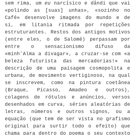
sem rima, um
eu
narcísico e dândi que vai
«polindo as [suas] unhas», «sozinho no
Café» desenvolve imagens do mundo e de
si, em litania ritmada por repetições
estruturantes. Restos dos antigos motivos
(entre eles, o de Salomé) perpassam por
entre o sensacionismo difuso da
«minh’Alma a divagar», a cruzar-se com «a
beleza futurista das mercadorias!» na
descrição de uma paisagem cosmopolita e
urbana, de movimento vertiginoso, na qual
se inscrevem, como na pintura coetânea
(Braque, Picasso, Amadeo e outros),
colagens de rótulos e anúncios, versos
desenhados em curva, séries aleatórias de
letras, números e outros signos, ou a
equação (que tem de ser vista no grafismo
original para surtir todo o efeito) que
chama para dentro do poema o seu contexto