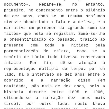
documento». Repare-se, no entanto,
primeiro, no contraponto entre o silêncio
de dez anos, como se um trauma profundo
tivesse obnubilado a fala e a defesa, e a
narrativa em pormenor da «grande soma de
factos» que nela se registam. Some-se-lhe
a presentificação do passado, trazido ao
presente com toda a nitidez pela
pormenorização do relato, como se a
memória de Lúcio tudo tivesse conservado
intacto. Por fim, dê-se atenção à
representação múltipla do tempo: por um
lado, há o intervalo de dez anos entre o
ocorrido e a narração disso (em
realidade, são mais de dez anos, pois a
história decorre entre 1895 e 1900,
situando-se a narração dez anos mais
tarde); por outro lado, neste breve