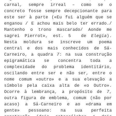
carnal, sempre irreal – como se o
concreto fosse sempre decepcionante para
este ser à parte («Eu fui alguém que se
enganou / E achou mais belo ter errado./
Mantenho o trono mascarado/ Aonde me
sagrei Pierrot», est. 5 de
Elegia
).
Nesta moldura se inscreve um poema
central e dos mais conhecidos de Sá-
Carneiro, a quadra
7
: na sua construção
epigramática se concentra toda a
complexidade do problema identitário,
oscilando entre ser e não ser, entre o
nome comum «outro» e a sua elevação a
símbolo pela caixa alta de «o Outro».
Ocorre à lembrança, a propósito de
7
,
outra figura de emblema, comum (não por
acaso) a Sá-Carneiro e ao «drama em
gente» pessoano: na sua perfeita