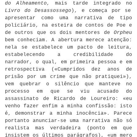
do Alheamento,
mais tarde integrado no
Livro do Desassossego
), e começa por se
apresentar como uma narrativa de tipo
policiário, na esteira de contos de Poe e
de outros que os dois mentores de
Orpheu
bem conheciam. A abertura merece atenção:
nela se estabelece um pacto de leitura,
estabelecendo a credibilidade do
narrador, o qual, em primeira pessoa e em
retrospectiva («Cumpridos dez anos de
prisão por um crime que não pratiquei»),
vem quebrar o silêncio que manteve no
processo em que se viu acusado do
assassinato de Ricardo de Loureiro: «eu
venho fazer enfim a minha confissão: isto
é, demonstrar a minha inocência». Parece
portanto anunciar-se uma narrativa não só
realista mas verdadeira (ponto em que
insistem os últimos parágrafos), «um mero