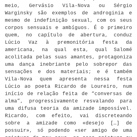
meio, Gervásio Vila-Nova ou Sérgio
Warginsky são exemplos de androginia e
mesmo de indefinição sexual, com os seus
corpos sensuais e ambíguos. É o primeiro
quem, no capítulo de abertura, conduz
Lúcio Vaz à premonitória festa da
americana, na qual esta, qual Salomé
acolitada pelas suas amantes, protagoniza
uma dança inebriante pelo sobrepor das
sensações e dos materiais; e é também
Vila-Nova quem apresenta nessa festa
Lúcio ao poeta Ricardo de Loureiro, num
início de relação feita de “conversas de
alma”, progressivamente resvalando para
uma difusa teoria da amizade impossível.
Ricardo, com efeito, vai discreteando
sobre a amizade como «desejo […] de
possuir», só podendo «ser amigo de uma