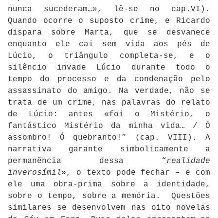
nunca sucederam…», lê-se no cap.VI).
Quando ocorre o suposto crime, e Ricardo
dispara sobre Marta, que se desvanece
enquanto ele cai sem vida aos pés de
Lúcio, o triângulo completa-se, e o
silêncio invade Lúcio durante todo o
tempo do processo e da condenação pelo
assassinato do amigo. Na verdade, não se
trata de um crime, nas palavras do relato
de Lúcio: antes «foi o Mistério, o
fantástico Mistério da minha vida… / Ó
assombro! Ó quebranto!” (cap. VIII). A
narrativa garante simbolicamente a
permanência dessa “
realidade
inverosímil
», o texto pode fechar – e com
ele uma obra-prima sobre a identidade,
sobre o tempo, sobre a memória. Questões
similares se desenvolvem nas oito novelas