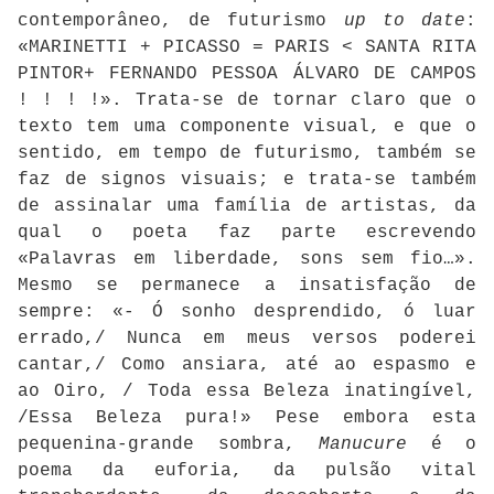
contemporâneo, de futurismo
up to date
:
«MARINETTI + PICASSO = PARIS < SANTA RITA
PINTOR+ FERNANDO PESSOA ÁLVARO DE CAMPOS
! ! ! !». Trata-se de tornar claro que o
texto tem uma componente visual, e que o
sentido, em tempo de futurismo, também se
faz de signos visuais; e trata-se também
de assinalar uma família de artistas, da
qual o poeta faz parte escrevendo
«Palavras em liberdade, sons sem fio…».
Mesmo se permanece a insatisfação de
sempre: «- Ó sonho desprendido, ó luar
errado,/ Nunca em meus versos poderei
cantar,/ Como ansiara, até ao espasmo e
ao Oiro, / Toda essa Beleza inatingível,
/Essa Beleza pura!» Pese embora esta
pequenina-grande sombra,
Manucure
é o
poema da euforia, da pulsão vital