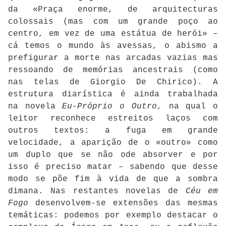
da «Praça enorme, de arquitecturas
colossais (mas com um grande poço ao
centro, em vez de uma estátua de herói» –
cá temos o mundo às avessas, o abismo a
prefigurar a morte nas arcadas vazias mas
ressoando de memórias ancestrais (como
nas telas de Giorgio De Chirico). A
estrutura diarística é ainda trabalhada
na novela
Eu-Próprio o Outro
, na qual o
leitor reconhece estreitos laços com
outros textos: a fuga em grande
velocidade, a aparição de o «outro» como
um duplo que se não ode absorver e por
isso é preciso matar – sabendo que desse
modo se põe fim à vida de que a sombra
dimana. Nas restantes novelas de
Céu em
Fogo
desenvolvem-se extensões das mesmas
temáticas: podemos por exemplo destacar o