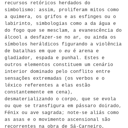
recursos retóricos herdados do
simbolismo: assim, proliferam mitos como
a quimera, os grifos e as esfinges ou o
labirinto, simbologias como a da água e
do fogo que se mesclam, a evanescência do
álcool a desfazer-se no ar, ou ainda os
símbolos heráldicos figurando a violência
de batalhas em que o
eu
é arena e
gladiador, espada e punhal. Estes e
outros elementos constituem um cenário
interior dominado pelo conflito entre
sensações extremadas (os verbos e o
léxico referentes a elas estão
constantemente em cena),
desmaterializando o corpo, que se evola
ou que se transfigura em pássaro doirado,
Fénix ou ave sagrada; note-se aliás como
as asas e o movimento ascensional são
recorrentes na obra de Sá-Carneiro,