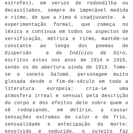
estrofes), em versos de redondilha ou
decassílabos, sempre de impecável medida
e ritmo, de que a rima é coadjuvante. A
experimentação formal, que começa no
léxico e continua em todos os aspectos de
versificação, métrica e ritmo, mantém-se
constante ao longo dos poemas de
Dispersão
e de
Indícios de Oiro
,
escritos estes nos anos de 1914 e 1915,
sendo os de abertura ainda de 1913. Tome-
se o soneto
Salomé
, personagem muito
glosada desde o fim-de-século em toda a
literatura europeia: cria-se uma
atmosfera irreal e sensual pela descrição
do corpo e dos efeitos dele sobre quem o
vê rodopiando, em delírio, a causar
sensações extremas de calor e de frio,
sensualidade e antecipação da morte;
envolvido e seduzido, o sujeito faz