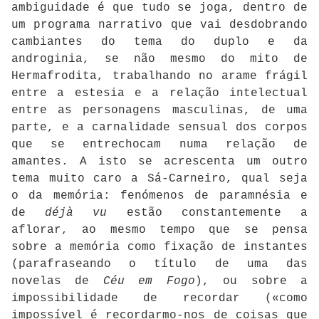
ambiguidade é que tudo se joga, dentro de
um programa narrativo que vai desdobrando
cambiantes do tema do duplo e da
androginia, se não mesmo do mito de
Hermafrodita, trabalhando no arame frágil
entre a estesia e a relação intelectual
entre as personagens masculinas, de uma
parte, e a carnalidade sensual dos corpos
que se entrechocam numa relação de
amantes. A isto se acrescenta um outro
tema muito caro a Sá-Carneiro, qual seja
o da memória: fenómenos de paramnésia e
de
déjà vu
estão constantemente a
aflorar, ao mesmo tempo que se pensa
sobre a memória como fixação de instantes
(parafraseando o título de uma das
novelas de
Céu em Fogo
), ou sobre a
impossibilidade de recordar («como
impossível é recordarmo-nos de coisas que