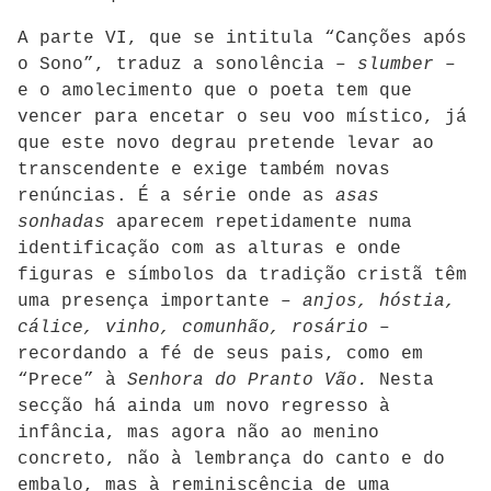
A parte VI, que se intitula “Canções após
o Sono”, traduz a sonolência –
slumber
–
e o amolecimento que o poeta tem que
vencer para encetar o seu voo místico, já
que este novo degrau pretende levar ao
transcendente e exige também novas
renúncias. É a série onde as
asas
sonhadas
aparecem repetidamente numa
identificação com as alturas e onde
figuras e símbolos da tradição cristã têm
uma presença importante –
anjos, hóstia,
cálice,
vinho, comunhão, rosário
–
recordando a fé de seus pais, como em
“Prece” à
Senhora do Pranto Vão.
Nesta
secção há ainda um novo regresso à
infância, mas agora não ao menino
concreto, não à lembrança do canto e do
embalo, mas à reminiscência de uma