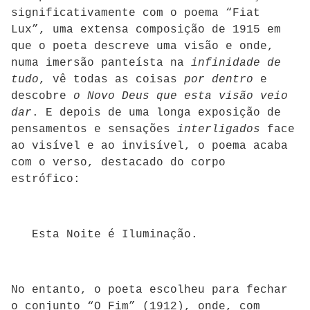
significativamente com o poema “Fiat
Lux”, uma extensa composição de 1915 em
que o poeta descreve uma visão e onde,
numa imersão panteísta na
infinidade de
tudo
, vê todas as coisas
por dentro
e
descobre
o Novo Deus que esta visão veio
dar
. E depois de uma longa exposição de
pensamentos e sensações
interligados
face
ao visível e ao invisível, o poema acaba
com o verso, destacado do corpo
estrófico:
Esta Noite é Iluminação.
No entanto, o poeta escolheu para fechar
o conjunto “O Fim” (1912), onde, com