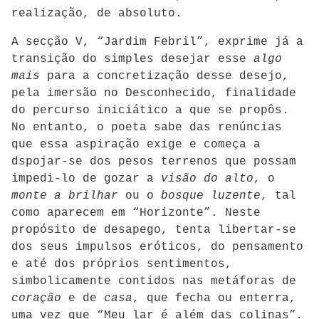
realização, de absoluto.
A secção V, “Jardim Febril”, exprime já a
transição do simples desejar esse
algo
mais
para a concretização desse desejo,
pela imersão no Desconhecido, finalidade
do percurso iniciático a que se propôs.
No entanto, o poeta sabe das renúncias
que essa aspiração exige e começa a
dspojar-se dos pesos terrenos que possam
impedi-lo de gozar a
visão do alto
, o
monte a brilhar
ou o
bosque luzente
, tal
como aparecem em “Horizonte”. Neste
propósito de desapego, tenta libertar-se
dos seus impulsos eróticos, do pensamento
e até dos próprios sentimentos,
simbolicamente contidos nas metáforas de
coração
e de
casa
, que fecha ou enterra,
uma vez que “Meu lar é além das colinas”
.