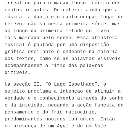
irreal ou para o maravilhoso feérico dos
contos infantis. De referir ainda que a
música, a dança e o canto ocupam lugar de
relevo, não só nesta primeira série, mas
ao longo da primeira metade do livro,
mais marcada pelo sonho. Essa atmosfera
musical é pautada por uma disposição
gráfica oscilante e ondeante na maioria
dos textos, como se as palavras visíveis
acompanhassem o ritmo das palavras
dizíveis.
Na secção II, “O Lago Espelhado”, o
sujeito proclama a intenção de atingir a
verdade e o conhecimento através do sonho
e da intuição, negando a acção funesta do
pensamento e do frio raciocínio,
predominantes noutros conjuntos. Então,
em presença de um
Aqui
e de um
Hoje