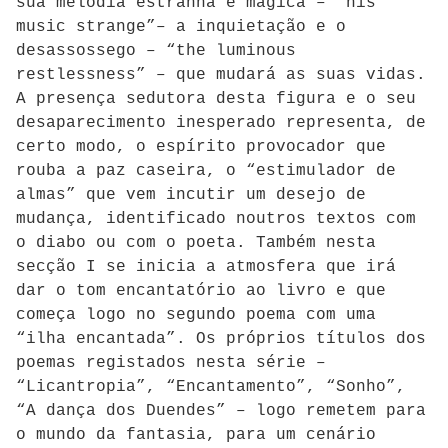
sua melodia estranha e mágica – “his
music strange”– a inquietação e o
desassossego – “the luminous
restlessness”
–
que mudará as suas vidas.
A presença sedutora desta figura e o seu
desaparecimento inesperado representa, de
certo modo, o espírito provocador que
rouba a paz caseira, o “estimulador de
almas” que vem incutir um desejo de
mudança, identificado noutros textos com
o diabo ou com o poeta. Também nesta
secção I se inicia a atmosfera que irá
dar o tom encantatório ao livro e que
começa logo no segundo poema com uma
“ilha encantada”. Os próprios títulos dos
poemas registados nesta série –
“Licantropia”, “Encantamento”, “Sonho”,
“A dança dos Duendes” – logo remetem para
o mundo da fantasia, para um cenário