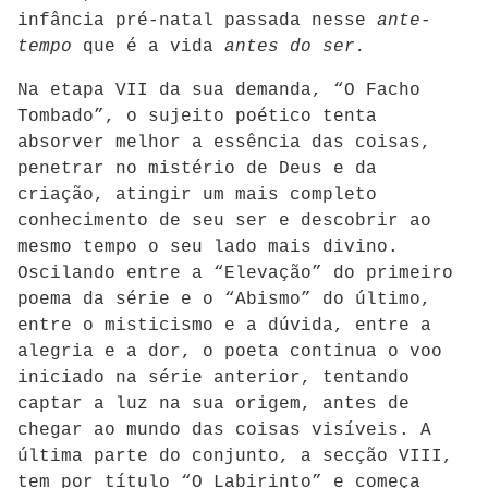
infância pré-natal passada nesse
ante-
tempo
que é a vida
antes do ser.
Na etapa VII da sua demanda, “O Facho
Tombado”, o sujeito poético tenta
absorver melhor a essência das coisas,
penetrar no mistério de Deus e da
criação, atingir um mais completo
conhecimento de seu ser e descobrir ao
mesmo tempo o seu lado mais divino.
Oscilando entre a “Elevação” do primeiro
poema da série e o “Abismo” do último,
entre o misticismo e a dúvida, entre a
alegria e a dor, o poeta continua o voo
iniciado na série anterior, tentando
captar a luz na sua origem, antes de
chegar ao mundo das coisas visíveis. A
última parte do conjunto, a secção VIII,
tem por título “O Labirinto” e começa