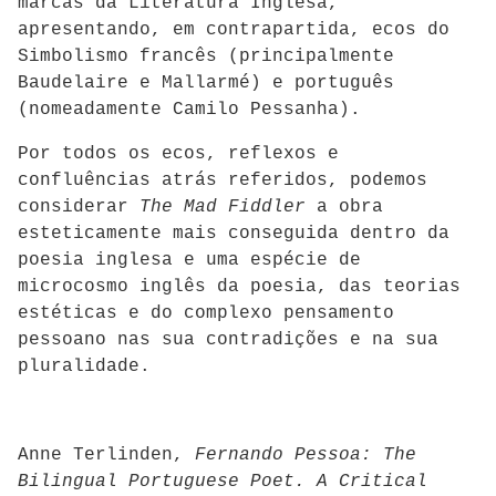
marcas da Literatura Inglesa,
apresentando, em contrapartida, ecos do
Simbolismo francês (principalmente
Baudelaire e Mallarmé) e português
(nomeadamente Camilo Pessanha).
Por todos os ecos, reflexos e
confluências atrás referidos, podemos
considerar
The Mad Fiddler
a obra
esteticamente mais conseguida dentro da
poesia inglesa e uma espécie de
microcosmo inglês da poesia, das teorias
estéticas e do complexo pensamento
pessoano nas sua contradições e na sua
pluralidade.
Anne Terlinden,
Fernando Pessoa: The
Bilingual Portuguese Poet.
A Critical