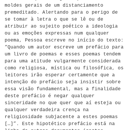
moldes gerais de um distanciamento
premeditado. Alertando para o perigo de
se tomar à letra o que se lê ou de
atribuir ao sujeito poético a ideologia
ou as emoções expressas num qualquer
poema, Pessoa escreve no início do texto:
“Quando um autor escreve um prefácio para
um livro de poemas e esses poemas tendem
para uma atitude vulgarmente considerada
como religiosa, mística ou filosófica, os
leitores irão esperar certamente que a
intenção do prefácio seja insistir sobre
essa visão fundamental, mas a finalidade
deste prefácio é negar qualquer
sinceridade no que quer que aí esteja ou
qualquer verdadeira crença na
religiosidade subjacente a estes poemas
[…]”. Este hipotético prefácio está na