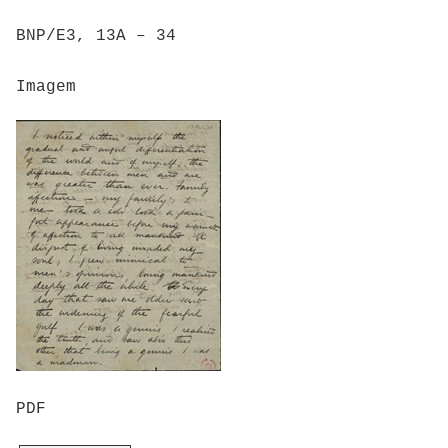
BNP/E3, 13A – 34
Imagem
PDF