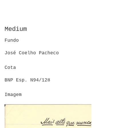
Medium
Fundo
José Coelho Pacheco
Cota
BNP Esp. N94/128
Imagem