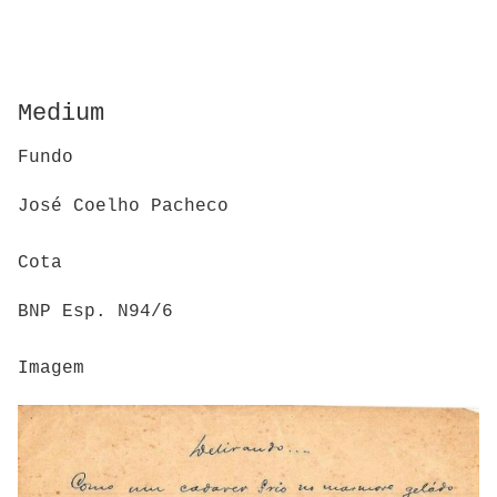
Medium
Fundo
José Coelho Pacheco
Cota
BNP Esp. N94/6
Imagem