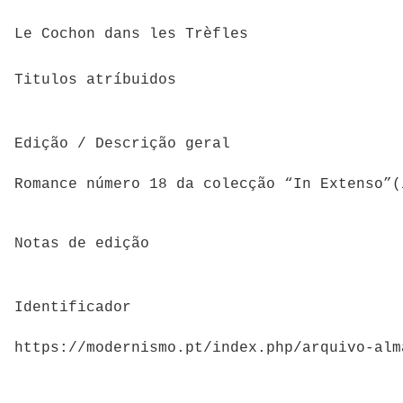
Le Cochon dans les Trèfles
Titulos atríbuidos
Edição / Descrição geral
Romance número
18 da colecção “In Extenso”(
Notas de edição
Identificador
https://modernismo.pt/index.php/arquivo-alm