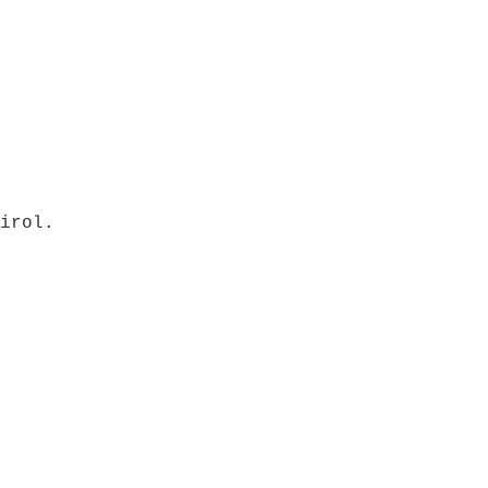
irol.