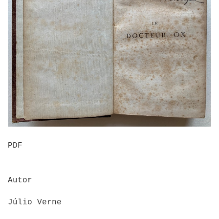
PDF
Autor
Júlio Verne